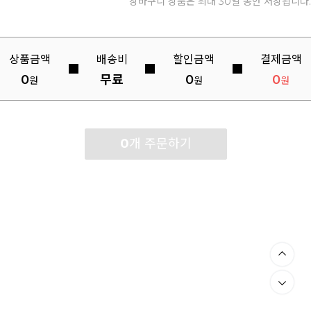
장바구니 상품은 최대 30일 동안 저장됩니다.
상품금액
배송비
할인금액
결제금액
0
무료
0
0
원
원
원
0
개 주문하기